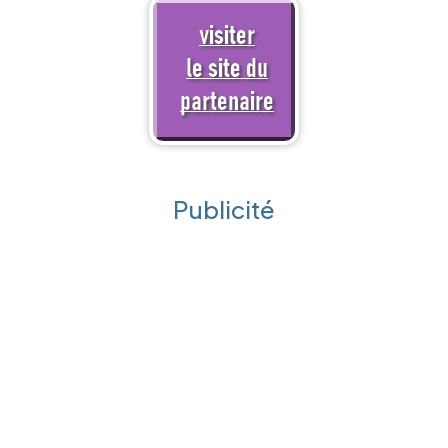
Publicité